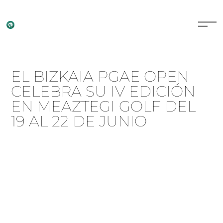
EL BIZKAIA PGAE OPEN
CELEBRA SU IV EDICIÓN
EN MEAZTEGI GOLF DEL
19 AL 22 DE JUNIO