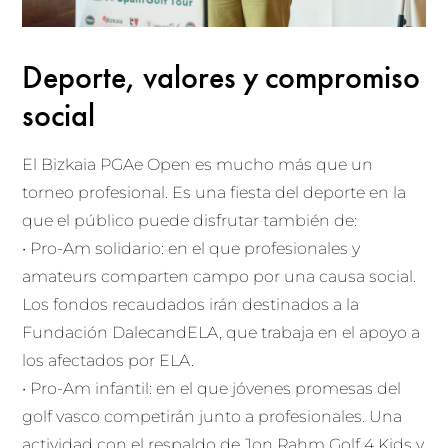
Deporte, valores y compromiso
social
El Bizkaia PGAe Open es mucho más que un
torneo profesional. Es una fiesta del deporte en la
que el público puede disfrutar también de:
• Pro-Am solidario: en el que profesionales y
amateurs comparten campo por una causa social.
Los fondos recaudados irán destinados a la
Fundación DalecandELA, que trabaja en el apoyo a
los afectados por ELA.
• Pro-Am infantil: en el que jóvenes promesas del
golf vasco competirán junto a profesionales. Una
actividad con el respaldo de Jon Rahm Golf 4 Kids y