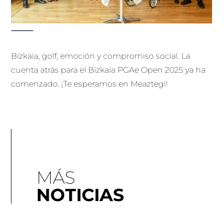
⸻
Bizkaia, golf, emoción y compromiso social. La
cuenta atrás para el Bizkaia PGAe Open 2025 ya ha
comenzado. ¡Te esperamos en Meaztegi!
MÁS
NOTICIAS