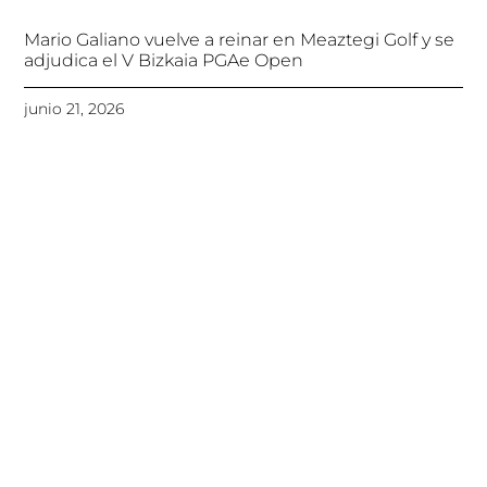
Mario Galiano vuelve a reinar en Meaztegi Golf y se
adjudica el V Bizkaia PGAe Open
junio 21, 2026