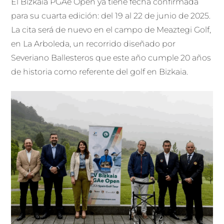
El Bizkaia PGAe Open ya tiene fecha confirmada
para su cuarta edición: del 19 al 22 de junio de 2025.
La cita será de nuevo en el campo de Meaztegi Golf,
en La Arboleda, un recorrido diseñado por
Severiano Ballesteros que este año cumple 20 años
de historia como referente del golf en Bizkaia.