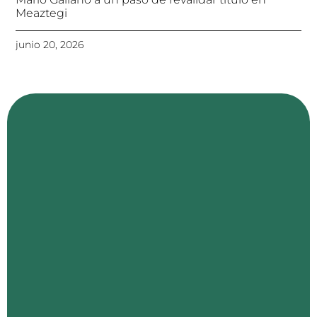
Meaztegi
junio 20, 2026
Con
tacto