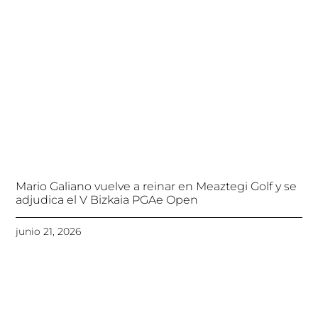
Mario Galiano vuelve a reinar en Meaztegi Golf y se
adjudica el V Bizkaia PGAe Open
junio 21, 2026