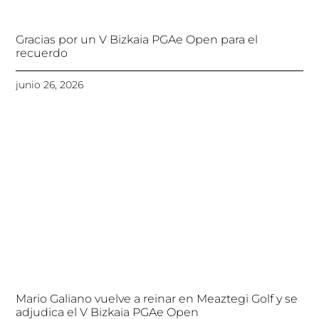
Gracias por un V Bizkaia PGAe Open para el
recuerdo
junio 26, 2026
Mario Galiano vuelve a reinar en Meaztegi Golf y se
adjudica el V Bizkaia PGAe Open