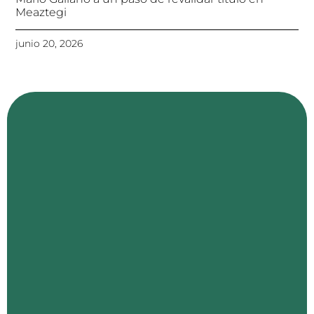
Meaztegi
junio 20, 2026
Con
tacto