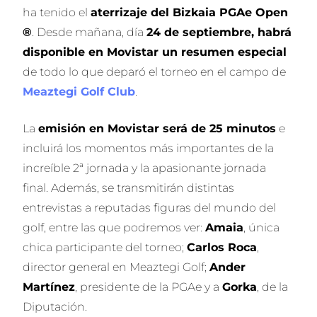
ha tenido el
aterrizaje del Bizkaia PGAe Open
®
. Desde mañana, día
24 de septiembre, habrá
disponible en Movistar un resumen especial
de todo lo que deparó el torneo en el campo de
Meaztegi Golf Club
.
La
emisión en Movistar será de 25 minutos
e
incluirá los momentos más importantes de la
increíble 2ª jornada y la apasionante jornada
final. Además, se transmitirán distintas
entrevistas a reputadas figuras del mundo del
golf, entre las que podremos ver:
Amaia
, única
chica participante del torneo;
Carlos Roca
,
director general en Meaztegi Golf;
Ander
Martínez
, presidente de la PGAe y a
Gorka
, de la
Diputación.