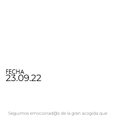
FECHA
23.09.22
Seguimos emocionad@s de la gran acogida que