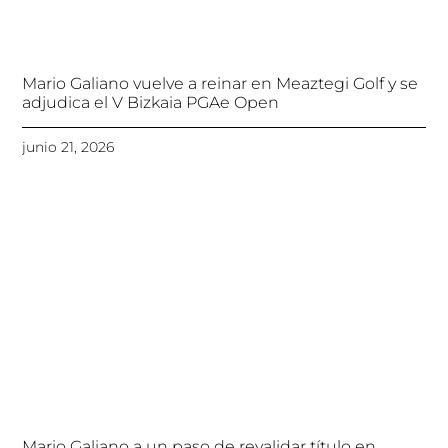
Mario Galiano vuelve a reinar en Meaztegi Golf y se
adjudica el V Bizkaia PGAe Open
junio 21, 2026
Mario Galiano a un paso de revalidar título en